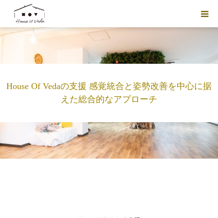
HOUSE OF VEDAについて
入会のご案内
House Of Vedaの支援 感覚統合と姿勢改善を中心に据
スタッフ紹介
えた総合的なアプローチ
ブログ
フォトアルバム
ご利用予約