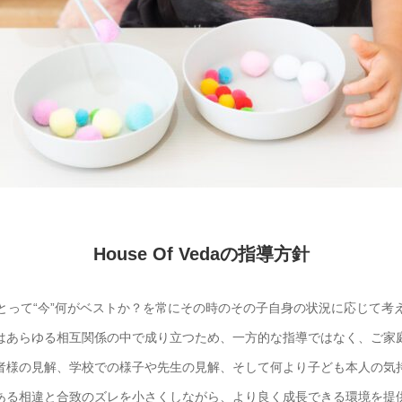
House Of Vedaの指導方針
とって“今”何がベストか？を常にその時のその子自身の状況に応じて考
はあらゆる相互関係の中で成り立つため、一方的な指導ではなく、ご家
者様の見解、学校での様子や先生の見解、そして何より子ども本人の気
ある相違と合致のズレを小さくしながら、より良く成長できる環境を提