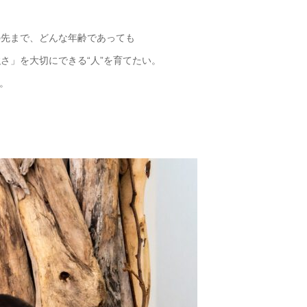
の先まで、どんな年齢であっても
強さ」を大切にできる
“
人
”
を育てたい。
。