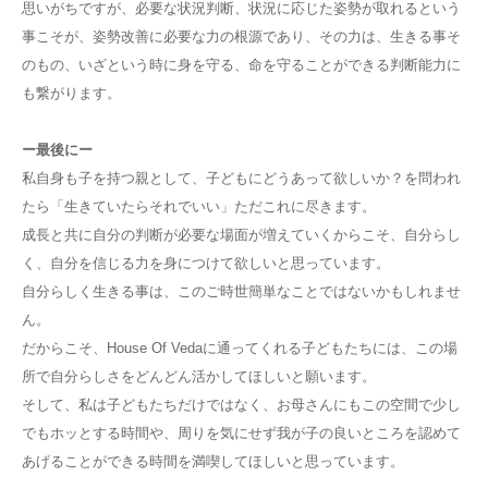
思いがちですが、必要な状況判断、状況に応じた姿勢が取れるという
事こそが、姿勢改善に必要な力の根源であり、その力は、生きる事そ
のもの、いざという時に身を守る、命を守ることができる判断能力に
も繋がります。
ー最後にー
私自身も子を持つ親として、子どもにどうあって欲しいか？を問われ
たら「生きていたらそれでいい」ただこれに尽きます。
成長と共に自分の判断が必要な場面が増えていくからこそ、自分らし
く、自分を信じる力を身につけて欲しいと思っています。
自分らしく生きる事は、このご時世簡単なことではないかもしれませ
ん。
だからこそ、
House Of Veda
に通ってくれる子どもたちには、この場
所で自分らしさをどんどん活かしてほしいと願います。
そして、私は子どもたちだけではなく、お母さんにもこの空間で少し
でもホッとする時間や、周りを気にせず我が子の良いところを認めて
あげることができる時間を満喫してほしいと思っています。