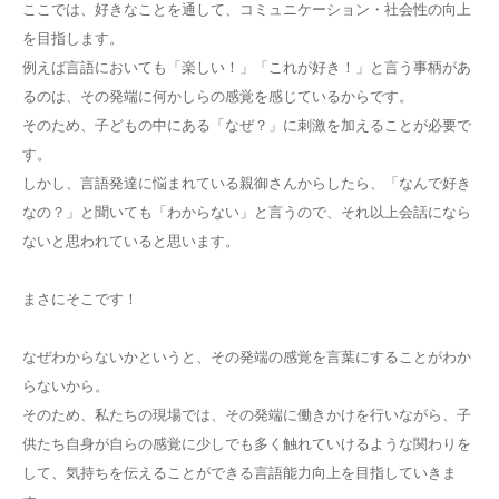
ここでは、好きなことを通して、コミュニケーション・社会性の向上
を目指します。
例えば言語においても「楽しい！」「これが好き！」と言う事柄があ
るのは、その発端に何かしらの感覚を感じているからです。
そのため、子どもの中にある「なぜ？」に刺激を加えることが必要で
す。
しかし、言語発達に悩まれている親御さんからしたら、「なんで好き
なの？」と聞いても「わからない」と言うので、それ以上会話になら
ないと思われていると思います。
まさにそこです！
なぜわからないかというと、その発端の感覚を言葉にすることがわか
らないから。
そのため、私たちの現場では、その発端に働きかけを行いながら、子
供たち自身が自らの感覚に少しでも多く触れていけるような関わりを
して、気持ちを伝えることができる言語能力向上を目指していきま