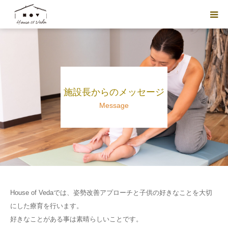
HOUSE OF VEDAについて
入会のご案内
施設長からのメッセージ
スタッフ紹介
Message
ブログ
フォトアルバム
ご利用予約
House of Vedaでは、姿勢改善アプローチと子供の好きなことを大切
にした療育を行います。
好きなことがある事は素晴らしいことです。